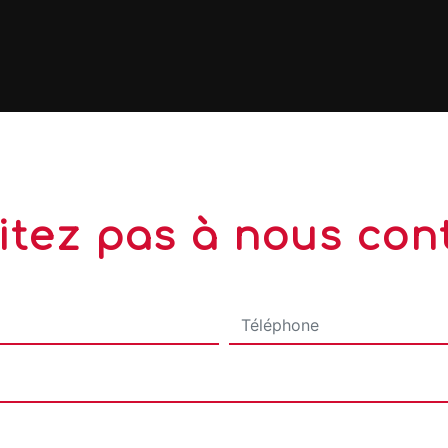
itez pas à nous con