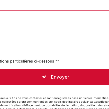
tions particulières ci-dessous **
Envoyer
 aux fins de vous contacter et sont enregistrées dans un fichier informatisé. 
s collectées seront communiquées aux seuls destinataires suivants: Casadiagan
rectification, d’effacement, de portabilité, de limitation, d’opposition, de ret