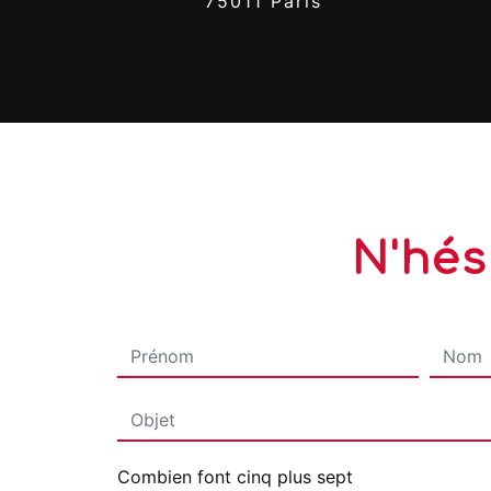
75011 Paris
N'hés
Combien font cinq plus sept