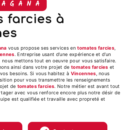
IAGANA
nes
ana
vous propose ses services en
tomates farcies
,
cennes
. Entreprise usant d’une expérience et d’un
é, nous mettons tout en oeuvre pour vous satisfaire.
ns ainsi dans votre projet de
tomates farcies
et
vos besoins. Si vous habitez à
Vincennes
, nous
ition pour vous transmettre les renseignements
rojet de
tomates farcies
. Notre métier est avant tout
rtager avec vous renforce encore plus notre désir de
uipe est qualifiée et travaille avec propreté et