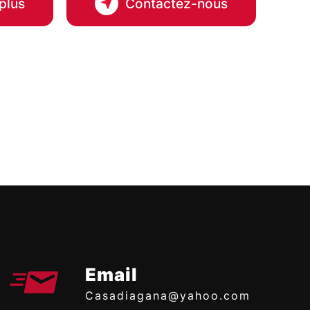
plus
Contactez-nous
Email
casadiagana@yahoo.com