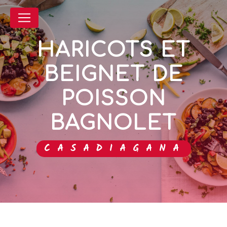
Panneau de gestion des cookies
HARICOTS ET
BEIGNET DE
POISSON
BAGNOLET
CASADIAGANA