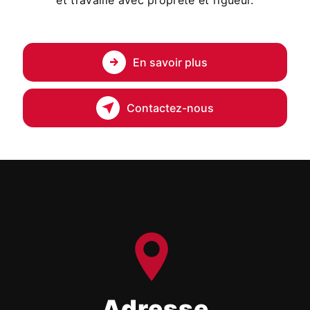
et travaille avec propreté et rigueur.
En savoir plus
Contactez-nous
Adresse