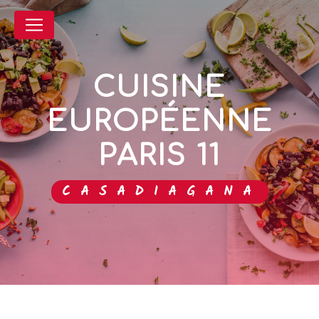
Panneau de gestion des cookies
CUISINE
EUROPÉENNE
PARIS 11
CASADIAGANA