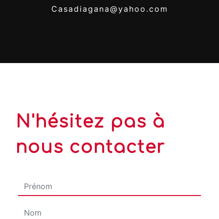
casadiagana@yahoo.com
N'hésitez pas à
nous contacter