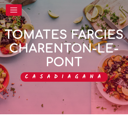
Panneau de gestion des cookies
TOMATES FARCIES
CHARENTON-LE-
PONT
CASADIAGANA