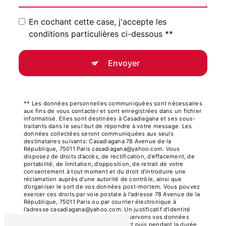
En cochant cette case, j'accepte les
conditions particulières ci-dessous **
Envoyer
** Les données personnelles communiquées sont nécessaires
aux fins de vous contacter et sont enregistrées dans un fichier
informatisé. Elles sont destinées à Casadiagana et ses sous-
traitants dans le seul but de répondre à votre message. Les
données collectées seront communiquées aux seuls
destinataires suivants: Casadiagana 78 Avenue de la
République, 75011 Paris casadiagana@yahoo.com. Vous
disposez de droits d’accès, de rectification, d’effacement, de
portabilité, de limitation, d’opposition, de retrait de votre
consentement à tout moment et du droit d’introduire une
réclamation auprès d’une autorité de contrôle, ainsi que
d’organiser le sort de vos données post-mortem. Vous pouvez
exercer ces droits par voie postale à l'adresse 78 Avenue de la
République, 75011 Paris ou par courrier électronique à
l'adresse casadiagana@yahoo.com. Un justificatif d'identité
pourra vous être demandé. Nous conservons vos données
pendant la période de prise de contact puis pendant la durée