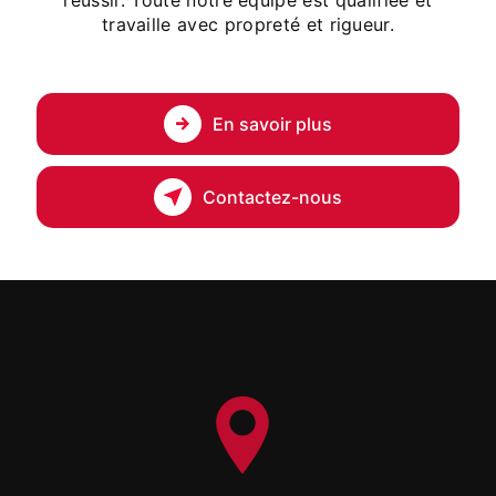
réussir. Toute notre équipe est qualifiée et
travaille avec propreté et rigueur.
En savoir plus
Contactez-nous