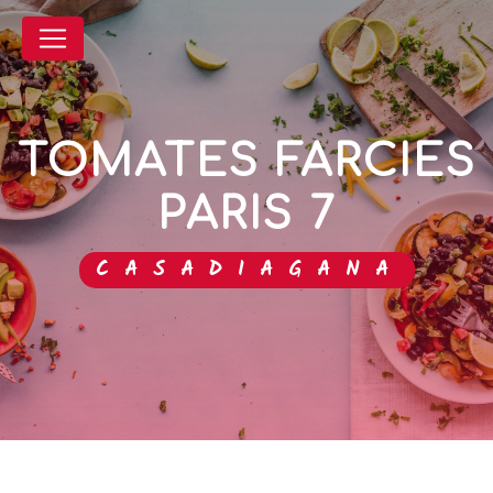
Panneau de gestion des cookies
TOMATES FARCIES
PARIS 7
CASADIAGANA