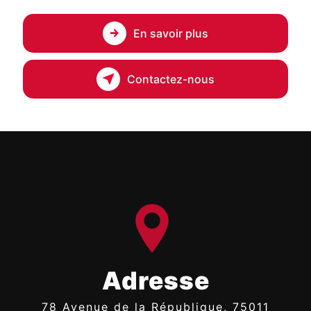
En savoir plus
Contactez-nous
Adresse
78 Avenue de la République, 75011