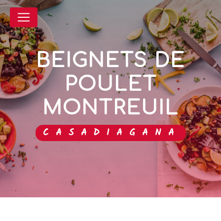
Panneau de gestion des cookies
BEIGNETS DE
POULET
MONTREUIL
CASADIAGANA